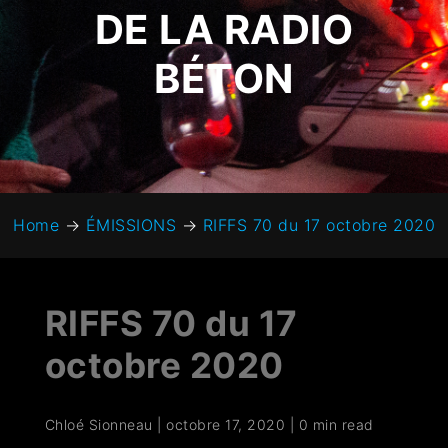
DE LA RADIO
BÉTON
Home
→
ÉMISSIONS
→
RIFFS 70 du 17 octobre 2020
RIFFS 70 du 17
octobre 2020
Chloé Sionneau
|
octobre 17, 2020
|
0 min read