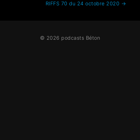
RIFFS 70 du 24 octobre 2020
→
© 2026 podcasts Béton