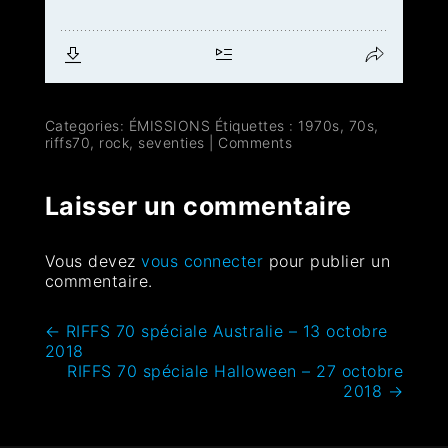
Categories:
ÉMISSIONS
Étiquettes :
1970s
,
70s
,
riffs70
,
rock
,
seventies
|
Comments
Laisser un commentaire
Vous devez
vous connecter
pour publier un
commentaire.
←
RIFFS 70 spéciale Australie – 13 octobre
2018
RIFFS 70 spéciale Halloween – ‎27 ‎octobre
‎2018
→