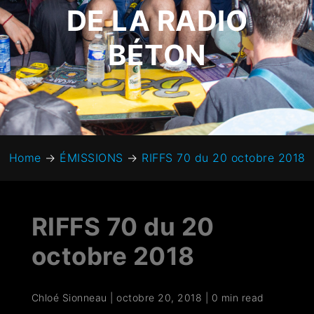
DE LA RADIO
BÉTON
Home
→
ÉMISSIONS
→
RIFFS 70 du 20 octobre 2018
RIFFS 70 du 20
octobre 2018
Chloé Sionneau
|
octobre 20, 2018
|
0 min read