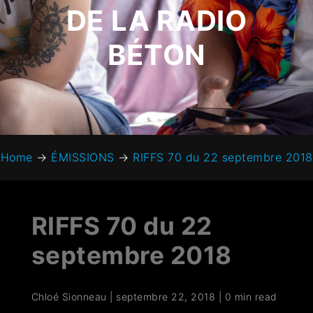
DE LA RADIO
BÉTON
Home
→
ÉMISSIONS
→
RIFFS 70 du 22 septembre 2018
RIFFS 70 du 22
septembre 2018
Chloé Sionneau
|
septembre 22, 2018
|
0 min read