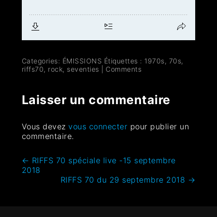
Categories:
ÉMISSIONS
Étiquettes :
1970s
,
70s
,
riffs70
,
rock
,
seventies
|
Comments
Laisser un commentaire
Vous devez
vous connecter
pour publier un
commentaire.
←
RIFFS 70 spéciale live -15 septembre
2018
RIFFS 70 du 29 septembre 2018
→