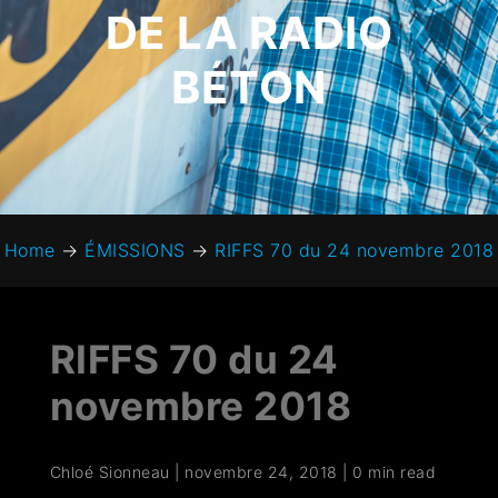
DE LA RADIO
BÉTON
Home
→
ÉMISSIONS
→
RIFFS 70 du 24 novembre 2018
RIFFS 70 du 24
novembre 2018
Chloé Sionneau
|
novembre 24, 2018
|
0 min read