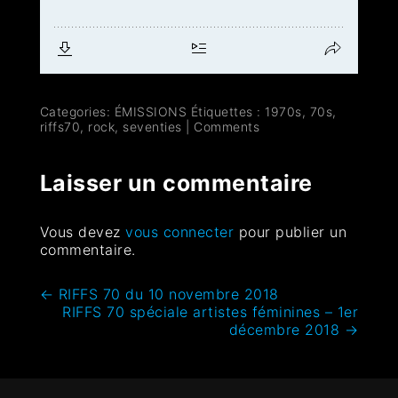
Categories:
ÉMISSIONS
Étiquettes :
1970s
,
70s
,
riffs70
,
rock
,
seventies
|
Comments
Laisser un commentaire
Vous devez
vous connecter
pour publier un
commentaire.
←
RIFFS 70 du 10 novembre 2018
RIFFS 70 spéciale artistes féminines – 1er
décembre 2018
→