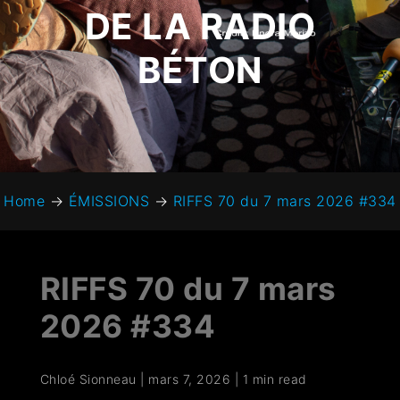
DE LA RADIO
BÉTON
Home
→
ÉMISSIONS
→
RIFFS 70 du 7 mars 2026 #334
RIFFS 70 du 7 mars
2026 #334
Chloé Sionneau
|
mars 7, 2026
|
1 min read