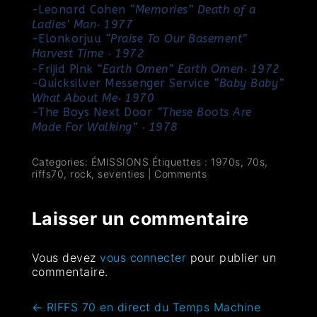
-Leonard Cohen
“Memories” Death of a
Ladies’ Man‧ 1977
-Elonkorjuu
“Praise To Our Basement”
Harvest Time ‧ 1972
-Frijid Pink
“Earth Omen” Earth Omen‧ 1972
-Quicksilver Messenger Service
“Baby Baby”
What About Me‧ 1970
-The Boys Next Door
“These Boots Are
Made For Walking” ‧ 1978
Categories:
ÉMISSIONS
Étiquettes :
1970s
,
70s
,
riffs70
,
rock
,
seventies
|
Comments
Laisser un commentaire
Vous devez
vous connecter
pour publier un
commentaire.
←
RIFFS 70 en direct du Temps Machine