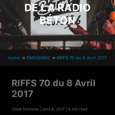
DE LA RADIO
BÉTON
Home
→
ÉMISSIONS
→
RIFFS 70 du 8 Avril 2017
RIFFS 70 du 8 Avril
2017
Chloé Sionneau
|
avril 8, 2017
|
0 min read