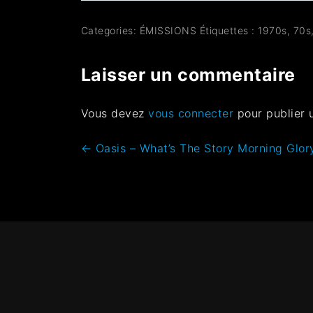
Categories:
ÉMISSIONS
Étiquettes :
1970s
,
70s
Laisser un commentaire
Vous devez
vous connecter
pour publier 
←
Oasis – What’s The Story Morning Glor