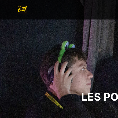
LES P