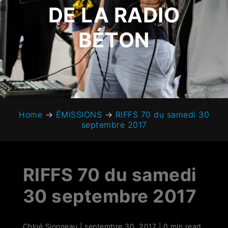
DE LA RADIO
BÉTON
Home
→
ÉMISSIONS
→
RIFFS 70 du samedi 30
septembre 2017
RIFFS 70 du samedi
30 septembre 2017
Chloé Sionneau
|
septembre 30, 2017
|
0 min read