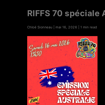
RIFFS 70 spéciale 
Chloé Sionneau
|
mai 16, 2026
|
1 min read