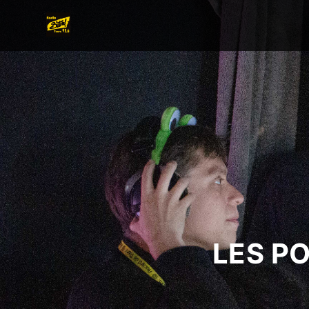
LES P