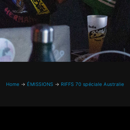
Home
→
ÉMISSIONS
→
RIFFS 70 spéciale Australie