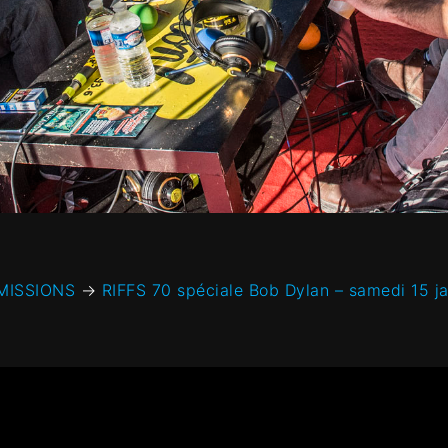
MISSIONS
→
RIFFS 70 spéciale Bob Dylan – samedi 15 j