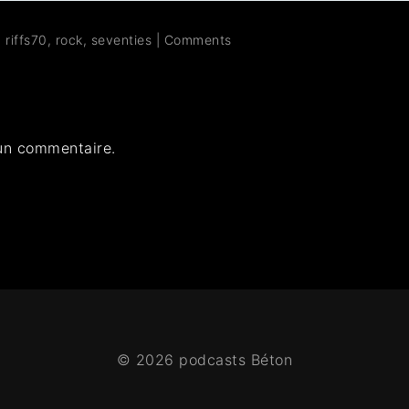
,
riffs70
,
rock
,
seventies
|
Comments
un commentaire.
© 2026 podcasts Béton