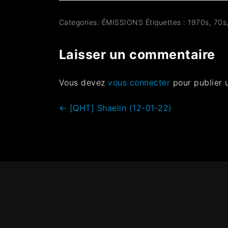
Categories:
ÉMISSIONS
Étiquettes :
1970s
,
70s
Laisser un commentaire
Vous devez
vous connecter
pour publier 
←
[QHT] Shaelin (12-01-22)