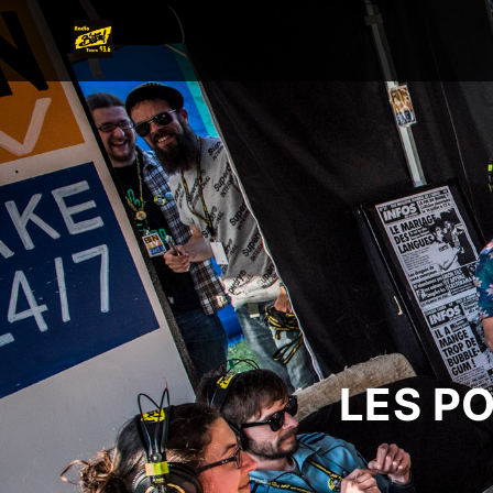
LES P