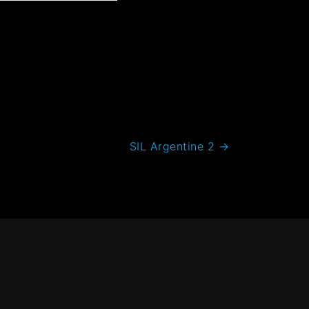
SIL Argentine 2
→