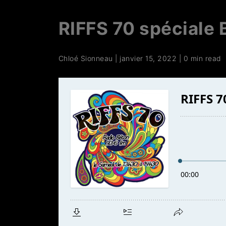
RIFFS 70 spéciale 
Chloé Sionneau
|
janvier 15, 2022
|
0 min read