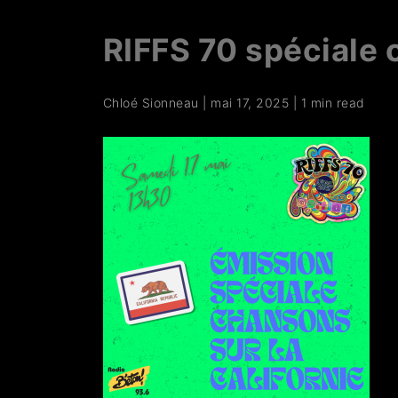
RIFFS 70 spéciale 
Chloé Sionneau
|
mai 17, 2025
|
1 min read