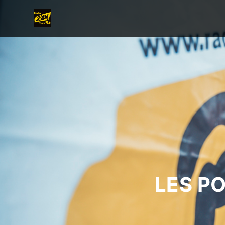
LES P