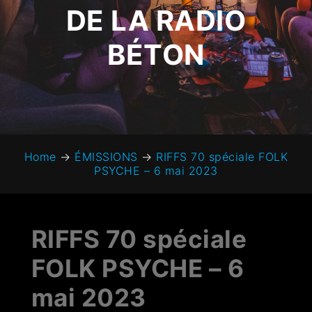
DE LA RADIO
BÉTON
Home
→
ÉMISSIONS
→
RIFFS 70 spéciale FOLK
PSYCHE – 6 mai 2023
RIFFS 70 spéciale
FOLK PSYCHE – 6
mai 2023