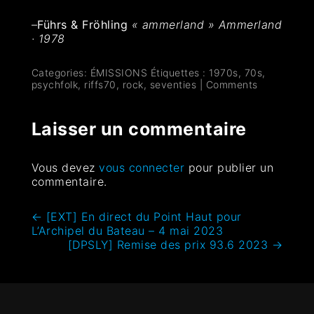
–
Führs & Fröhling
« ammerland » Ammerland
· 1978
Categories:
ÉMISSIONS
Étiquettes :
1970s
,
70s
,
psychfolk
,
riffs70
,
rock
,
seventies
|
Comments
Laisser un commentaire
Vous devez
vous connecter
pour publier un
commentaire.
←
[EXT] En direct du Point Haut pour
L’Archipel du Bateau – 4 mai 2023
[DPSLY] Remise des prix 93.6 2023
→