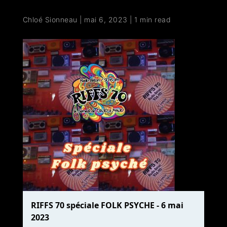
Chloé Sionneau
|
mai 6, 2023
|
1 min read