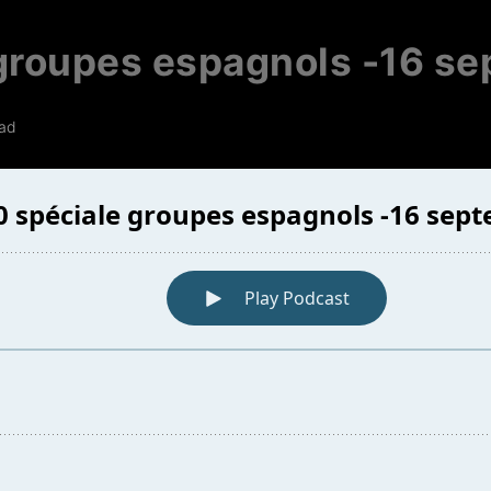
 groupes espagnols -16 s
ead