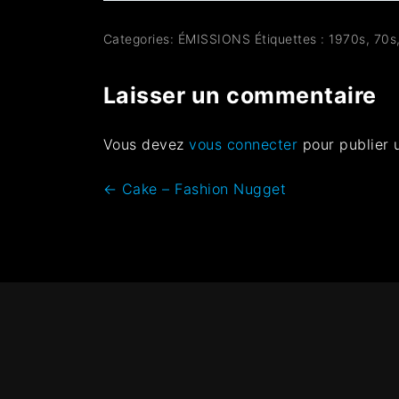
Categories:
ÉMISSIONS
Étiquettes :
1970s
,
70s
Laisser un commentaire
Vous devez
vous connecter
pour publier 
←
Cake – Fashion Nugget