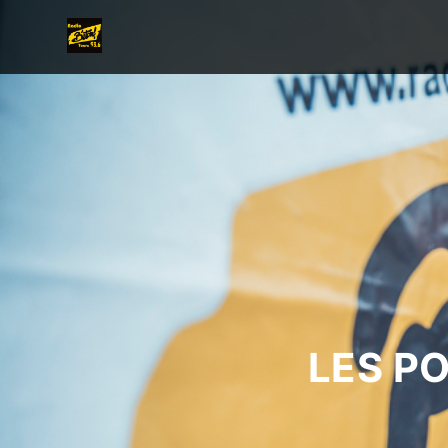
LES P