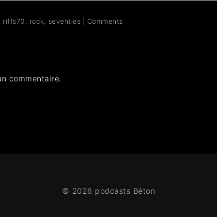
,
riffs70
,
rock
,
seventies
|
Comments
un commentaire.
© 2026 podcasts Béton