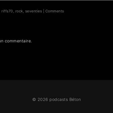
,
riffs70
,
rock
,
seventies
|
Comments
un commentaire.
© 2026 podcasts Béton