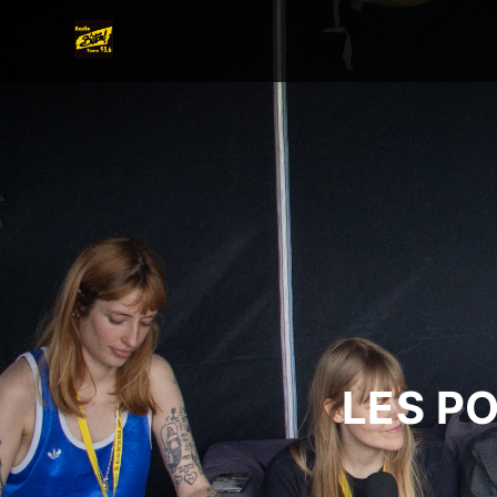
LES P