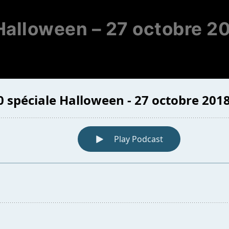
alloween – ‎27 ‎octobre ‎2