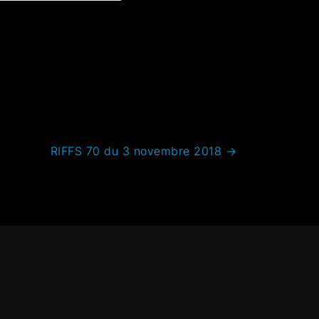
RIFFS 70 du 3 novembre 2018
→