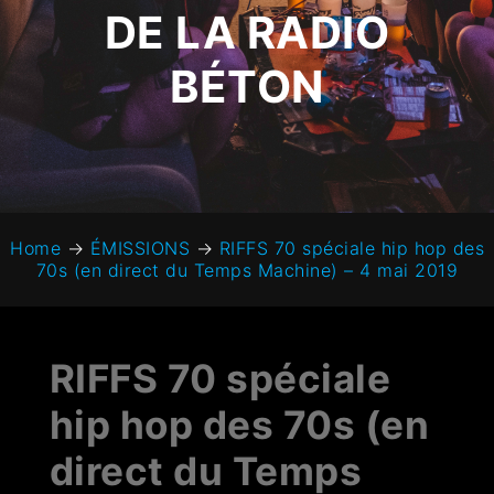
DE LA RADIO
BÉTON
Home
→
ÉMISSIONS
→
RIFFS 70 spéciale hip hop des
70s (en direct du Temps Machine) – 4 mai 2019
RIFFS 70 spéciale
hip hop des 70s (en
direct du Temps