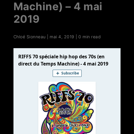
Machine) – 4 mai
2019
Chloé Sionneau
|
mai 4, 2019
|
0 min read