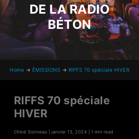
DE LA RADIO
BÉTON
Home
→
ÉMISSIONS
→
RIFFS 70 spéciale HIVER
RIFFS 70 spéciale
HIVER
Chloé Sionneau
|
janvier 13, 2024
|
1 min read