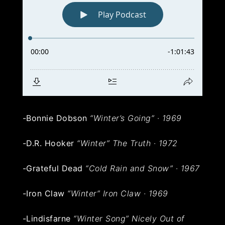
-Bonnie Dobson
“Winter’s Going”
·
1969
-D.R. Hooker
“Winter”
The Truth
·
1972
-Grateful Dead
“Cold Rain and Snow”
·
1967
-Iron Claw
“Winter”
Iron Claw · 1969
-Lindisfarne
“Winter Song”
Nicely Out of