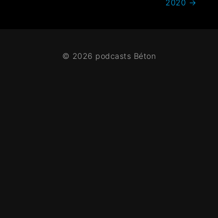
2020
→
© 2026 podcasts Béton