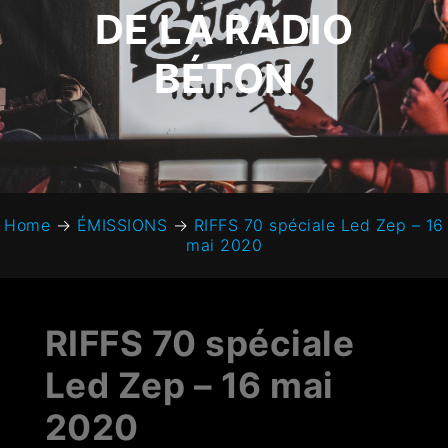
DE LA RADIO
BÉTON
Home
→
ÉMISSIONS
→
RIFFS 70 spéciale Led Zep – ‎16
‎mai ‎2020
RIFFS 70 spéciale
Led Zep – ‎16 ‎mai
‎2020