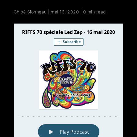
Chloé Sionneau
|
mai 16, 2020
|
0 min read