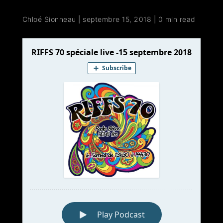
Chloé Sionneau
|
septembre 15, 2018
|
0 min read