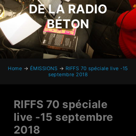
DE LA RADIO
BÉTON
Home
→
ÉMISSIONS
→
RIFFS 70 spéciale live -15
septembre 2018
RIFFS 70 spéciale
live -15 septembre
2018