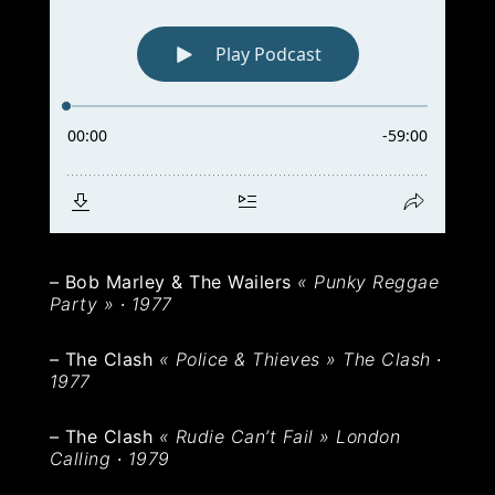
– Bob Marley & The Wailers
« Punky Reggae
Party » ∙ 1977
– The Clash
« Police & Thieves » The Clash ∙
1977
– The Clash
« Rudie Can’t Fail » London
Calling ∙ 1979