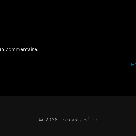
un commentaire.
E
© 2026 podcasts Béton