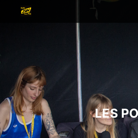
LES P