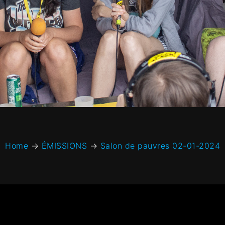
Home
→
ÉMISSIONS
→
Salon de pauvres 02-01-2024