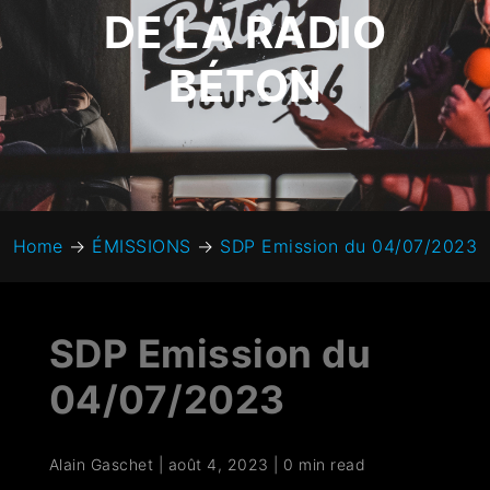
DE LA RADIO
BÉTON
Home
→
ÉMISSIONS
→
SDP Emission du 04/07/2023
SDP Emission du
04/07/2023
Alain Gaschet
|
août 4, 2023
|
0 min read