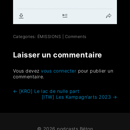
Categories:
ÉMISSIONS
|
Comments
Laisser un commentaire
Vous devez
vous connecter
pour publier un
commentaire.
←
[KRO] Le lac de nulle part
[ITW] Les Kampagn’arts 2023
→
© 2026 podcasts Béton