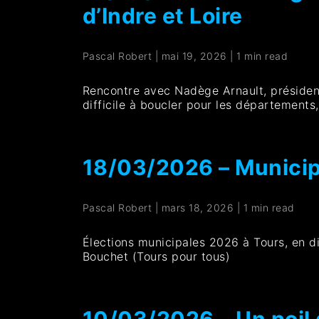
d’Indre et Loire
Pascal Robert
|
mai 19, 2026
|
1 min read
Rencontre avec Nadège Arnault, président
difficile à boucler pour les départements,
18/03/2026 – Municip
Pascal Robert
|
mars 18, 2026
|
1 min read
Élections municipales 2026 à Tours, en d
Bouchet (Tours pour tous)
10/03/2026 – Un poil d