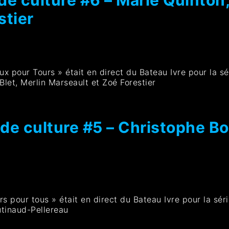
stier
eux pour Tours » était en direct du Bateau Ivre pour la sé
let, Merlin Marseault et Zoé Forestier
 de culture #5 – Christophe 
rs pour tous » était en direct du Bateau Ivre pour la sér
tinaud-Pellereau