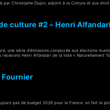
par Christophe Dupin, adjoint à la Culture et aux droits
e culture #2 – Henri Alfandar
re, une série d’émissions consacrée aux élections munic
s recevons Henri Alfandari de la liste « Naturellement T
 Fournier
toujours pas de budget 2026 pour la France. on fait le po