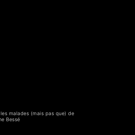
 les malades (mais pas que) de
ine Bessé