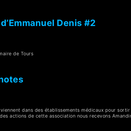
n d’Emmanuel Denis #2
maire de Tours
notes
erviennent dans des établissements médicaux pour sortir
er des actions de cette association nous recevons Amand