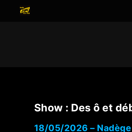
Show :
Des ô et dé
18/05/2026 – Nadège 