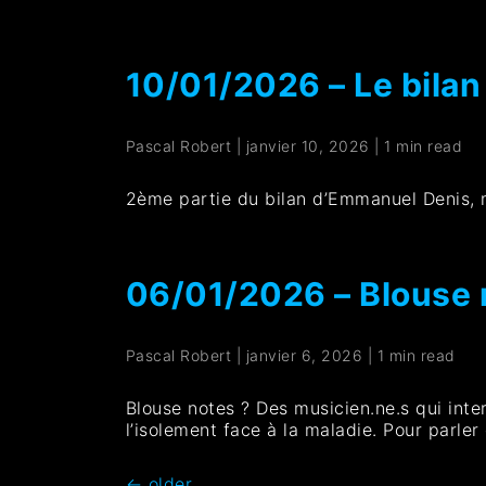
10/01/2026 – Le bila
Pascal Robert
|
janvier 10, 2026
|
1 min read
2ème partie du bilan d’Emmanuel Denis, 
06/01/2026 – Blouse 
Pascal Robert
|
janvier 6, 2026
|
1 min read
Blouse notes ? Des musicien.ne.s qui int
l’isolement face à la maladie. Pour parl
←
older