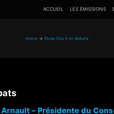
ACCUEIL
LES ÉMISSIONS
Home
→
Show Des ô et débats
bats
Arnault – Présidente du Cons