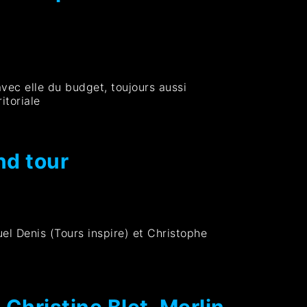
vec elle du budget, toujours aussi
itoriale
nd tour
el Denis (Tours inspire) et Christophe
Christine Blet, Merlin