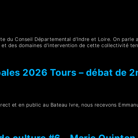
e du Conseil Départemental d’Indre et Loire. On parle a
 et des domaines d’intervention de cette collectivité terr
ales 2026 Tours – débat de 2
irect et en public au Bateau Ivre, nous recevons Emmanu
e culture #6 – Marie Quinton, 