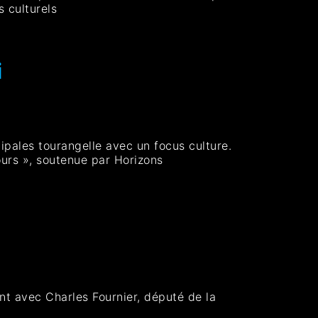
 culturels
i
ipales tourangelle avec un focus culture.
ours », soutenue par Horizons
int avec Charles Fournier, député de la