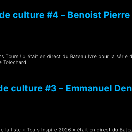
e culture #4 – Benoist Pierre
ns Tours ! » était en direct du Bateau Ivre pour la série 
e Tolochard
de culture #3 – Emmanuel Den
la liste « Tours Inspire 2026 » était en direct du Batea