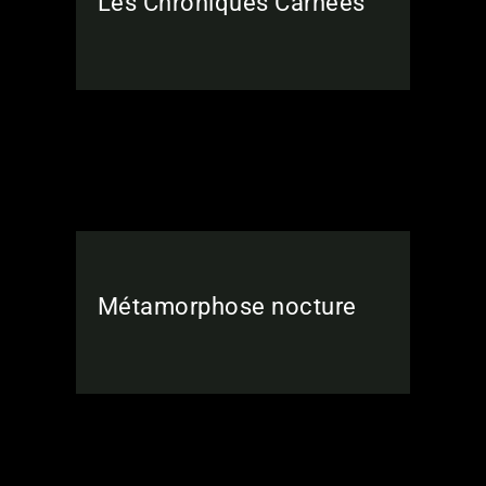
Les Chroniques Carnées
Métamorphose nocture