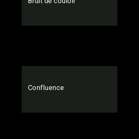
Bruit de couloir
Confluence