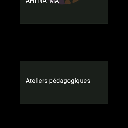
AHI NA’ MA’
Ateliers pédagogiques