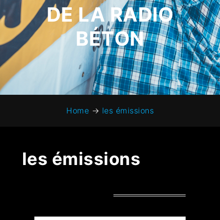
DE LA RADIO
BÉTON
Home
→
les émissions
les émissions
émissions