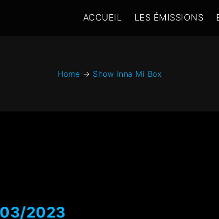
ACCUEIL
LES ÉMISSIONS
Home
→
Show Inna Mi Box
9/03/2023