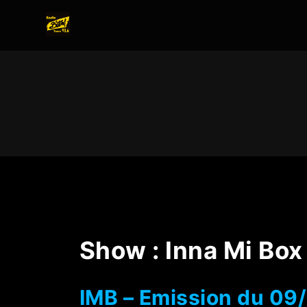
Show :
Inna Mi Box
IMB – Emission du 0