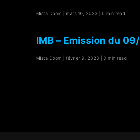
Mista Doom
|
mars 10, 2023
|
0 min read
IMB – Emission du 0
Mista Doom
|
février 9, 2023
|
0 min read