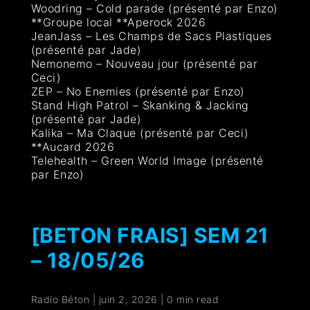
Woodring – Cold parade (présenté par Enzo)
**Groupe local **Aperock 2026
JeanJass – Les Champs de Sacs Plastiques
(présenté par Jade)
Nemonemo – Nouveau jour (présenté par
Ceci)
ZEP – No Enemies (présenté par Enzo)
Stand High Patrol – Skanking & Jacking
(présenté par Jade)
Kalika – Ma Claque (présenté par Ceci)
**Aucard 2026
Telehealth – Green World Image (présenté
par Enzo)
[BETON FRAIS] SEM 21
– 18/05/26
Radio Béton
|
juin 2, 2026
|
0 min read