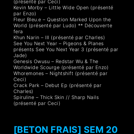
(présenté par Ceci)
Kevin Morby – Little Wide Open (présenté
par Enzo)
Fleur Bleu.e – Question Marked Upon the
World (présenté par Ludo) ** Découverte
fera
Khun Narin – III (présenté par Charles)
See You Next Year – Pigeons & Planes
présents See You Next Year 3 (présenté par
Jade)
Genesis Owusu – Redstar Wu & The
Worldwide Scourge (présenté par Enzo)
Whoremones – Nightshift (présenté par
Ceci)
Crack Park – Debut Ep (présenté par
Charles)
Spiruline – Thick Skin // Sharp Nails
(présenté par Ceci)
[BETON FRAIS] SEM 20