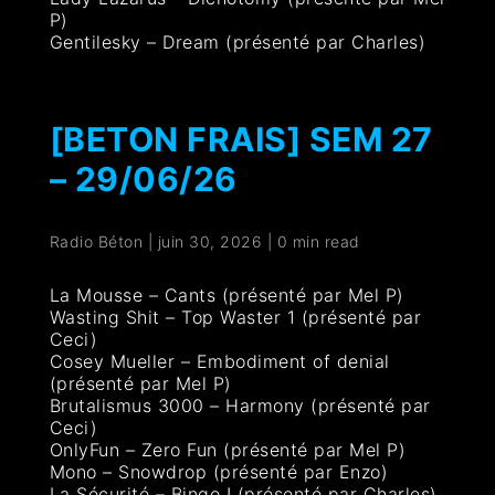
P)
Gentilesky – Dream (présenté par Charles)
[BETON FRAIS] SEM 27
– 29/06/26
Radio Béton
|
juin 30, 2026
|
0 min read
La Mousse – Cants (présenté par Mel P)
Wasting Shit – Top Waster 1 (présenté par
Ceci)
Cosey Mueller – Embodiment of denial
(présenté par Mel P)
Brutalismus 3000 – Harmony (présenté par
Ceci)
OnlyFun – Zero Fun (présenté par Mel P)
Mono – Snowdrop (présenté par Enzo)
La Sécurité – Bingo ! (présenté par Charles)