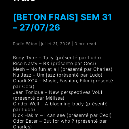
[BETON FRAIS] SEM 31
– 27/07/26
Radio Béton
|
juillet 31, 2026
|
0 min read
Body Type – Tally (présenté par Ludo)
Rico Nasty – RX (présenté par Ceci)
Mesh – No fun at all (présenté par Charles)
Nu Jazz – Um jazz (présenté par Ludo)
Charli XCX – Music, Fashion, Film (présenté
par Ceci)
Jean Tonique – New perspectives Vol.1
(présenté par Mélissa)
Cinder Well – A blooming body (présenté
par Ludo)
Nick Hakim – I can see (présenté par Ceci)
Odor Eater – But for who ? (présenté par
Charles)