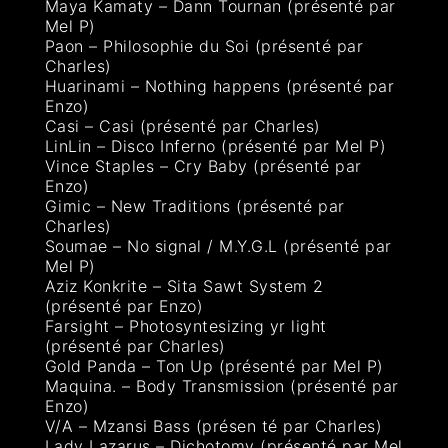
Maya Kamaty – Dann Tournan (présenté par
Mel P)
Paon – Philosophie du Soi (présenté par
Charles)
Huarinami – Nothing happens (présenté par
Enzo)
Casi – Casi (présenté par Charles)
LinLin – Disco Inferno (présenté par Mel P)
Vince Staples – Cry Baby (présenté par
Enzo)
Gimic – New Traditions (présenté par
Charles)
Soumae – No signal / M.Y.G.L (présenté par
Mel P)
Aziz Konkrite – Sita Sawt System 2
(présenté par Enzo)
Farsight – Photosyntesizing yr light
(présenté par Charles)
Gold Panda – Ton Up (présenté par Mel P)
Maquina. – Body Transmission (présenté par
Enzo)
V/A – Mzansi Bass (présen té par Charles)
Lady Lazarus – Dichotomy (présenté par Mel