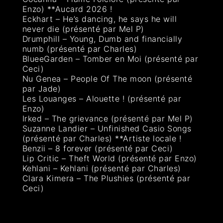
Enzo) **Aucard 2026 !
Eckhart – He’s dancing, he says he will
never die (présenté par Mel P)
Drumphill – Young, Dumb and financially
numb (présenté par Charles)
BlueeGarden – Tomber en Moi (présenté par
Ceci)
Nu Genea – People Of The moon (présenté
par Jade)
Les Louanges – Alouette ! (présenté par
Enzo)
Irked – The grievance (présenté par Mel P)
Suzanne Landier – Unfinished Casio Songs
(présenté par Charles) **Artiste locale !
Benzii – 8 forever (présenté par Ceci)
Lip Critic – Theft World (présenté par Enzo)
Kehlani – Kehlani (présenté par Charles)
Clara Kimera – The Plushies (présenté par
Ceci)