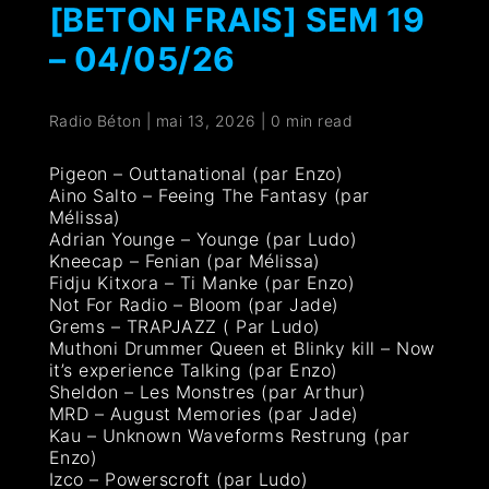
[BETON FRAIS] SEM 19
– 04/05/26
Radio Béton
|
mai 13, 2026
|
0 min read
Pigeon – Outtanational (par Enzo)
Aino Salto – Feeing The Fantasy (par
Mélissa)
Adrian Younge – Younge (par Ludo)
Kneecap – Fenian (par Mélissa)
Fidju Kitxora – Ti Manke (par Enzo)
Not For Radio – Bloom (par Jade)
Grems – TRAPJAZZ ( Par Ludo)
Muthoni Drummer Queen et Blinky kill – Now
it’s experience Talking (par Enzo)
Sheldon – Les Monstres (par Arthur)
MRD – August Memories (par Jade)
Kau – Unknown Waveforms Restrung (par
Enzo)
Izco – Powerscroft (par Ludo)