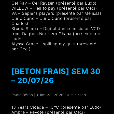
Cel Ray – Cel Rayzen (présenté par Ludo)
WILLOW – Hell to pay (présenté par Ceci)
VA – Sapiens players (présenté par Mélissa)
Curio Curio – Curio Curio (présenté par
Charles)
Studio Simpa – Digital dance music on VCD
from Dagbon Northern Ghana (présenté par
Ludo)
Alyssa Grace – spilling my guts (présenté
par Ceci)
[BETON FRAIS] SEM 30
– 20/07/26
Radio Béton
|
juillet 23, 2026
|
0 min read
13 Years Cicada – 13YC (présenté par Ludo)
Ambré – Peyote (présenté par Ceci)