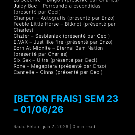
Juicy Bae – Perreando a escondidas
(présenté par Ceci)
Chanpan – Autogratis (présenté par Enzo)
Feeble Little Horse – Bitknot (présenté par
Charles)
Chzter – Sesbianlex (présenté par Ceci)
E.VAX – Just like fire (présenté par Enzo)
Born At Midnite – Eternal Bam Nation
(présenté par Charles)
Six Sex – Ultra (présenté par Ceci)
Rone – Megaptera (présenté par Enzo)
Cannelle – Cinna (présenté par Ceci)
[BETON FRAIS] SEM 23
– 01/06/26
Radio Béton
|
juin 2, 2026
|
0 min read