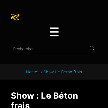
☰
Home
→
Show Le Béton frais
Show :
Le Béton
frais