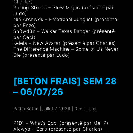
Charles)
Sailing Stones – Slow Magic (présenté par
Ludo)
Nia Archives – Emotional Junglist (présenté
par Enzo)
Sn0wd3n – Walker Texas Banger (présenté
par Ceci)
Kelela – New Avatar (présenté par Charles)
The Difference Machine – Some of Us Never
Die (présenté par Ludo)
[BETON FRAIS] SEM 28
– 06/07/26
Radio Béton
|
juillet 7, 2026
|
0 min read
R1D1 – What’s Cool (présenté par Mel P)
Alewya – Zero (présenté par Charles)