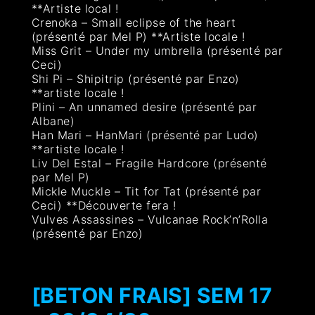
**Artiste local !
Crenoka – Small eclipse of the heart
(présenté par Mel P) **Artiste locale !
Miss Grit – Under my umbrella (présenté par
Ceci)
Shi Pi – Shipitrip (présenté par Enzo)
**artiste locale !
Plini – An unnamed desire (présenté par
Albane)
Han Mari – HanMari (présenté par Ludo)
**artiste locale !
Liv Del Estal – Fragile Hardcore (présenté
par Mel P)
Mickle Muckle – Tit for Tat (présenté par
Ceci) **Découverte fera !
Vulves Assassines – Vulcanae Rock’n’Rolla
(présenté par Enzo)
[BETON FRAIS] SEM 17