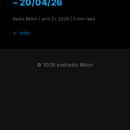
– 20/04/26
Radio Béton
|
avril 21, 2026
|
0 min read
←
older
© 2026 podcasts Béton