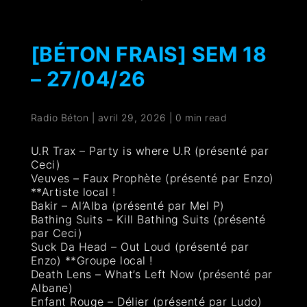
[BÉTON FRAIS] SEM 18
– 27/04/26
Radio Béton
|
avril 29, 2026
|
0 min read
U.R Trax – Party is where U.R (présenté par
Ceci)
Veuves – Faux Prophète (présenté par Enzo)
**Artiste local !
Bakir – Al’Alba (présenté par Mel P)
Bathing Suits – Kill Bathing Suits (présenté
par Ceci)
Suck Da Head – Out Loud (présenté par
Enzo) **Groupe local !
Death Lens – What’s Left Now (présenté par
Albane)
Enfant Rouge – Délier (présenté par Ludo)