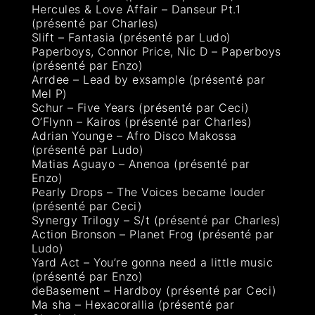
Hercules & Love Affair – Danseur Pt.1
(présenté par Charles)
Slift – Fantasia (présenté par Ludo)
Paperboys, Connor Price, Nic D – Paperboys
(présenté par Enzo)
Arrdee – Lead by exsample (présenté par
Mel P)
Schur – Five Years (présenté par Ceci)
O’Flynn – Kairos (présenté par Charles)
Adrian Younge – Afro Disco Makossa
(présenté par Ludo)
Matias Aguayo – Anenoa (présenté par
Enzo)
Pearly Drops – The Voices became louder
(présenté par Ceci)
Synergy Trilogy – S/t (présenté par Charles)
Action Bronson – Planet Frog (présenté par
Ludo)
Yard Act – You’re gonna need a little music
(présenté par Enzo)
deBasement – Hardboy (présenté par Ceci)
Ma sha – Hexacorallia (présenté par