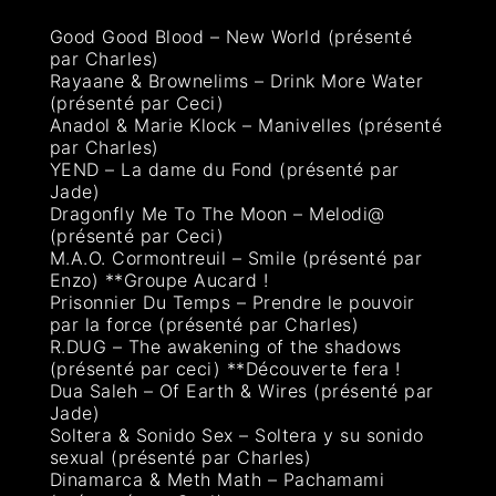
Good Good Blood – New World (présenté
par Charles)
Rayaane & Brownelims – Drink More Water
(présenté par Ceci)
Anadol & Marie Klock – Manivelles (présenté
par Charles)
YEND – La dame du Fond (présenté par
Jade)
Dragonfly Me To The Moon – Melodi@
(présenté par Ceci)
M.A.O. Cormontreuil – Smile (présenté par
Enzo) **Groupe Aucard !
Prisonnier Du Temps – Prendre le pouvoir
par la force (présenté par Charles)
R.DUG – The awakening of the shadows
(présenté par ceci) **Découverte fera !
Dua Saleh – Of Earth & Wires (présenté par
Jade)
Soltera & Sonido Sex – Soltera y su sonido
sexual (présenté par Charles)
Dinamarca & Meth Math – Pachamami