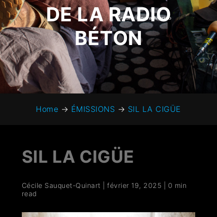
DE LA RADIO
BÉTON
Home
→
ÉMISSIONS
→
SIL LA CIGÜE
SIL LA CIGÜE
Cécile Sauquet-Quinart
|
février 19, 2025
|
0 min
read