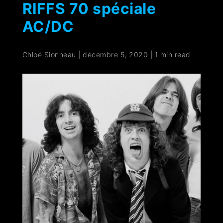
RIFFS 70 spéciale
AC/DC
Chloé Sionneau
|
décembre 5, 2020
|
1 min read