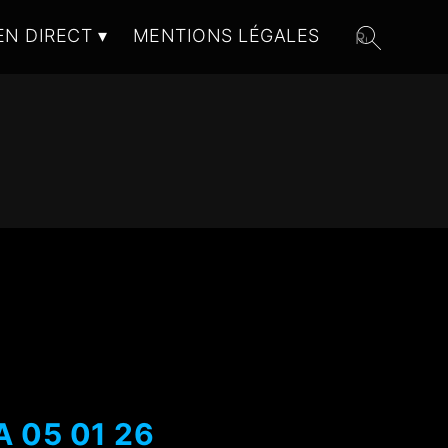
EN DIRECT
MENTIONS LÉGALES
A 05 01 26