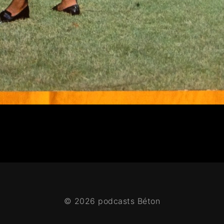
© 2026 podcasts Béton