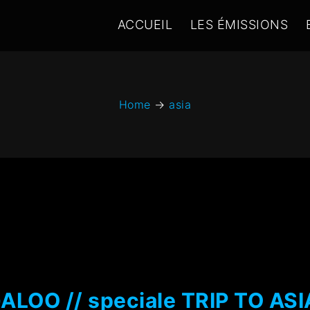
ACCUEIL
LES ÉMISSIONS
Home
→
asia
OO // speciale TRIP TO ASI