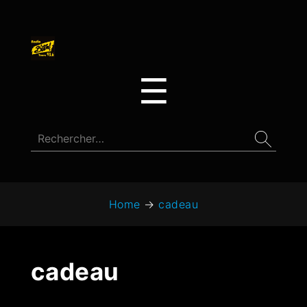
☰
Home
→
cadeau
cadeau