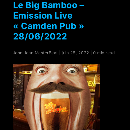
Le Big Bamboo –
Emission Live
« Camden Pub »
28/06/2022
John John MasterBeat
|
juin 28, 2022
|
0 min read