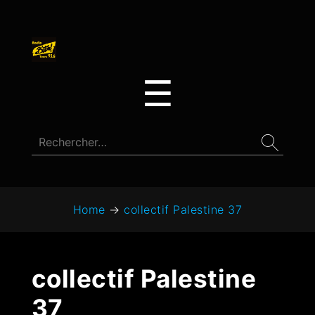
☰
Home
→
collectif Palestine 37
collectif Palestine
37