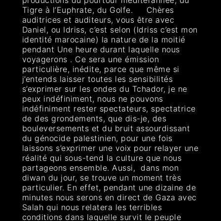
Tigre à l’Euphrate, du Golfe. Chères
auditrices et auditeurs, vous être avec
Daniel, ou Idriss, c’est selon (Idriss c’est mon
identité marocaine) la nature de la moitié
pendant Une heure durant laquelle nous
voyagerons . Ce sera une émission
particulière, inédite, parce que même si
j’entends laisser toutes les sensibilités
s’exprimer sur les ondes du Tchador, je ne
peux indéfiniment, nous ne pouvons
indéfiniment rester spectateurs, spectatrice
de des grondements, que dis-je, des
bouleversements et du bruit assourdissant
du génocide palestinien, pour une fois
laissons s’exprimer une voix pour relayer une
réalité qui sous-tend la culture que nous
partageons ensemble. Aussi, dans mon
diwan du jour, se trouve un moment très
particulier. En effet, pendant une dizaine de
minutes nous serons en direct de Gaza avec
Salah qui nous relatera les terribles
conditions dans laquelle survit le peuple