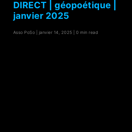
DIRECT | géopoétique |
janvier 2025
Asso PoSo
|
janvier 14, 2025
|
0 min read