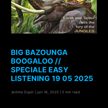
BIG BAZOUNGA
BOOGALOO //
SPECIALE EASY
LISTENING 19 05 2025
Jerôme Dupin
|
juin 18, 2025
|
0 min read