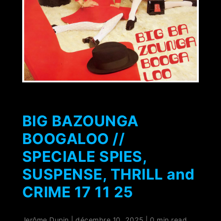
BIG BAZOUNGA
BOOGALOO //
SPECIALE SPIES,
SUSPENSE, THRILL and
CRIME 17 11 25
Jerôme Dupin
|
décembre 10, 2025
|
0 min read