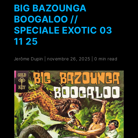
BIG BAZOUNGA
BOOGALOO //
SPECIALE EXOTIC 03
11 25
Jerôme Dupin
|
novembre 26, 2025
|
0 min read