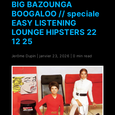
BIG BAZOUNGA
BOOGALOO // speciale
EASY LISTENING
LOUNGE HIPSTERS 22
12 25
Jerôme Dupin
|
janvier 23, 2026
|
0 min read