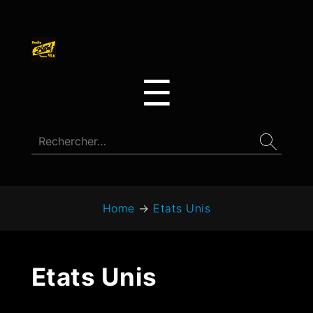
☰
Home
→
Etats Unis
Etats Unis