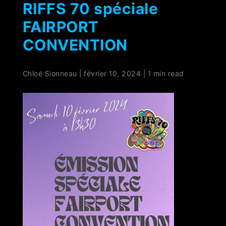
RIFFS 70 spéciale
FAIRPORT
CONVENTION
Chloé Sionneau
|
février 10, 2024
|
1 min read