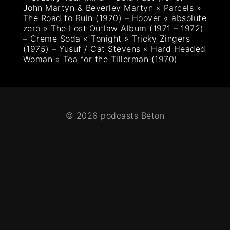
John Martyn & Beverley Martyn « Parcels »
The Road to Ruin (1970) – Hoover « absolute
zero » The Lost Outlaw Album (1971 – 1972)
– Creme Soda « Tonight » Tricky Zingers
(1975) – Yusuf / Cat Stevens « Hard Headed
Woman » Tea for the Tillerman (1970)
© 2026 podcasts Béton