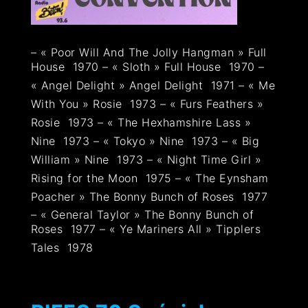
– « Poor Will And The Jolly Hangman » Full
House  1970 – « Sloth » Full House  1970 –
« Angel Delight » Angel Delight  1971 – « Me
With You » Rosie  1973 – « Furs Feathers »
Rosie  1973 – « The Hexhamshire Lass »
Nine  1973 – « Tokyo » Nine  1973 – « Big
William » Nine  1973 – « Night Time Girl »
Rising for the Moon  1975 – « The Eynsham
Poacher » The Bonny Bunch of Roses  1977
– « General Taylor » The Bonny Bunch of
Roses  1977 – « Ye Mariners All » Tipplers
Tales  1978