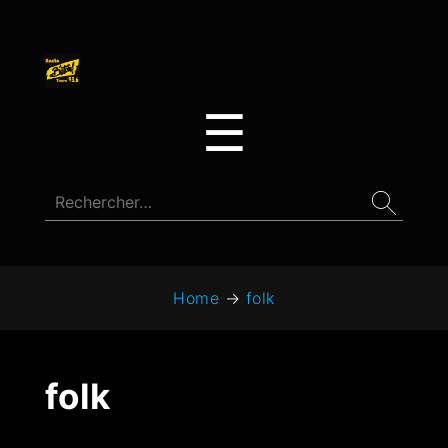
☰
Home
→
folk
folk