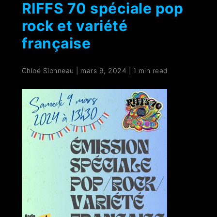
RIFFS 70 spéciale pop
rock et variété
française
Chloé Sionneau
|
mars 9, 2024
|
1 min read