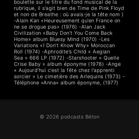
boulette sur le titre du fond musical de la
rubrique, il s’agit bien de Time de Pink Floyd
et non de Breathe : où avais-je la tête nom )
-Alain Kan «Heureusement qu’en France on
ne se drogue pas» (1976) -Alan Jack
Civilization «Baby Don’t You Come Back
Home» album Bluesy Mind (1970) -Les
Variations «I Don’t Know Why» Moroccan
Roll (1974) -Aphrodite’s Child « Aegian
Sea » 666 LP (1972) -Starshooter « Quelle
Crise Baby » album éponyme (1978) -Ange
« Aujourd’hui c’est la fête chez l’apprenti
sorcier » Le cimetière des Arlequins (1973) -
Téléphone «Anna» album éponyme, (1977)
© 2026 podcasts Béton