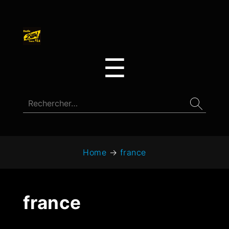
☰
Home
→
france
france