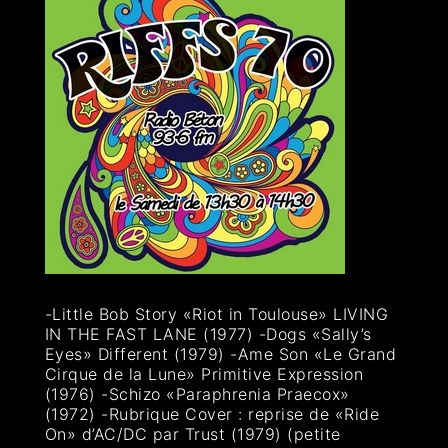
-Little Bob Story «Riot in Toulouse» LIVING
IN THE FAST LANE (1977) -Dogs «Sally’s
Eyes» Different (1979) -Ame Son «Le Grand
Cirque de la Lune» Primitive Expression
(1976) -Schizo «Paraphrenia Praecox»
(1972) -Rubrique Cover : reprise de «Ride
On» d’AC/DC par Trust (1979) (petite