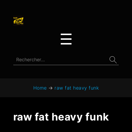
☰
Home
→
raw fat heavy funk
raw fat heavy funk