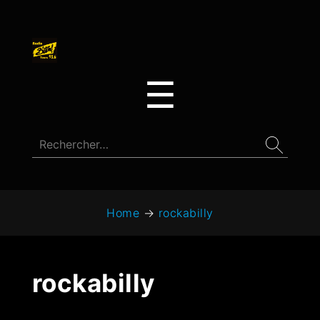
☰
Home
→
rockabilly
rockabilly