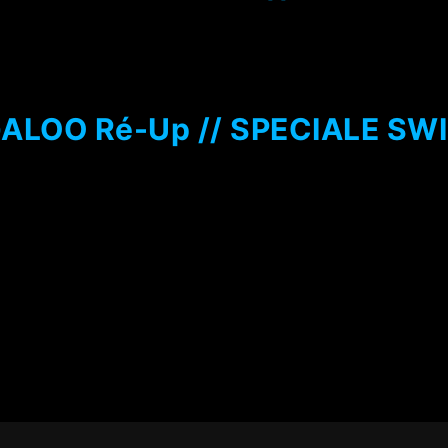
LOO Ré-Up // SPECIALE SW