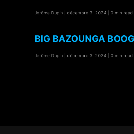
Jerôme Dupin
|
décembre 3, 2024
|
0 min read
BIG BAZOUNGA BOOGA
Jerôme Dupin
|
décembre 3, 2024
|
0 min read