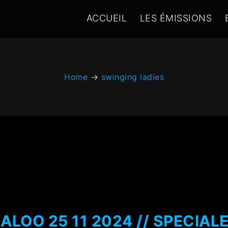
ACCUEIL
LES ÉMISSIONS
Home
→
swinging ladies
LOO 25 11 2024 // SPECIAL