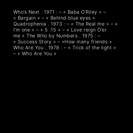
Who’s Next . 1971 : – « Baba O’Riley » –
« Bargain » – « Behind blue eyes »
Quadrophenia . 1973 : – « The Real me » – «
I’m one » – « 5 :15 » – « Love reign O’er
me » The Who by Numbers . 1975 : –
« Success Story » – «How many friends »
Who Are You . 1978 : – « Trick of the light »
– « Who Are You »