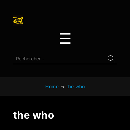
☰
Home
→
the who
the who