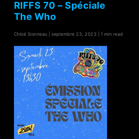
RIFFS 70 – Spéciale
The Who
Chloé Sionneau
|
septembre 23, 2023
|
1 min read