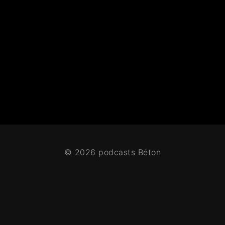
© 2026 podcasts Béton