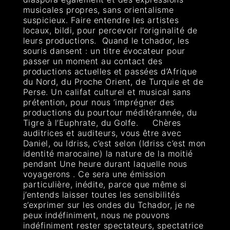
musicales propres, sans orientalisme
suspicieux. Faire entendre les artistes
locaux, bildi, pour percevoir l’originalité de
leurs productions. Quand le tchador, les
souris dansent : un titre évocateur pour
passer un moment au contact des
productions actuelles et passées d’Afrique
du Nord, du Proche Orient, de Turquie et de
Perse. Un califat culturel et musical sans
prétention, pour nous ’imprégner des
productions du pourtour méditérannée, du
Tigre à l’Euphrate, du Golfe. Chères
auditrices et auditeurs, vous être avec
Daniel, ou Idriss, c’est selon (Idriss c’est mon
identité marocaine) la nature de la moitié
pendant Une heure durant laquelle nous
voyagerons . Ce sera une émission
particulière, inédite, parce que même si
j’entends laisser toutes les sensibilités
s’exprimer sur les ondes du Tchador, je ne
peux indéfiniment, nous ne pouvons
indéfiniment rester spectateurs, spectatrice