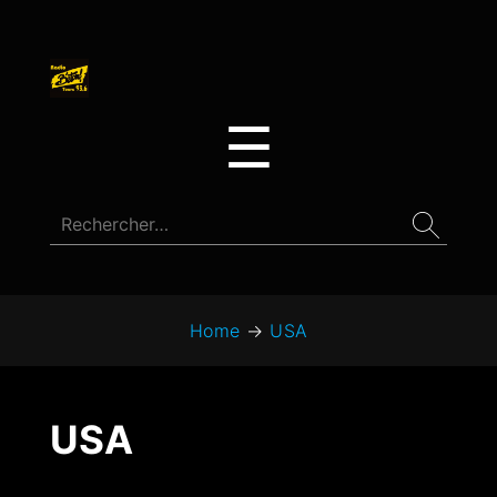
☰
Home
→
USA
USA