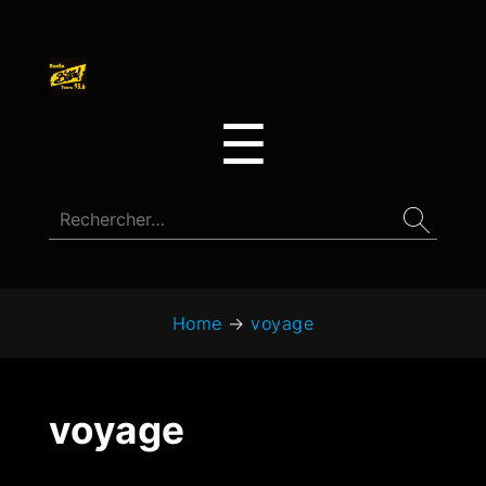
☰
Home
→
voyage
voyage