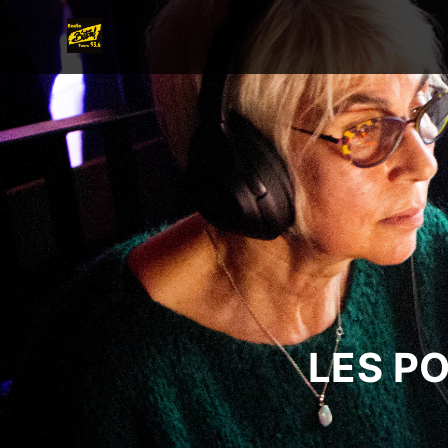
LES P