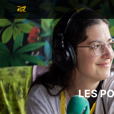
LES P