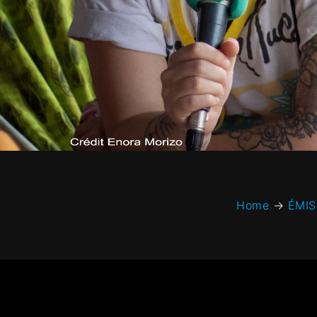
Home
→
ÉMIS