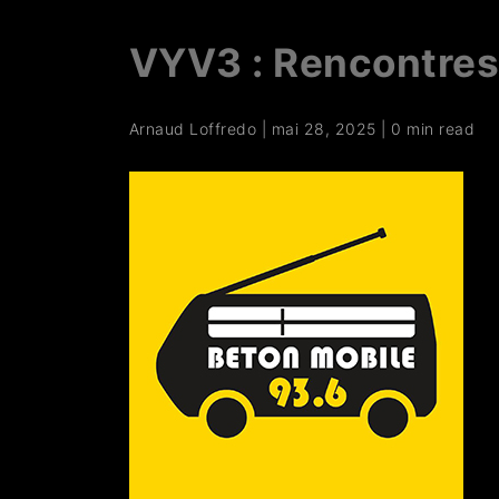
VYV3 : Rencontres
Arnaud Loffredo
|
mai 28, 2025
|
0 min read