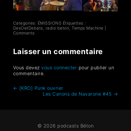
Categories:
ÉMISSIONS
Étiquettes :
DesOetDebats
,
radio beton
,
Temps Machine
|
Comments
Laisser un commentaire
Vous devez
vous connecter
pour publier un
commentaire.
←
[KRO] Punk ouvrier
Les Canons de Navarone #45
→
© 2026 podcasts Béton