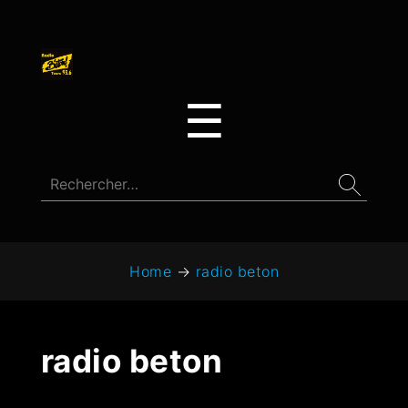
☰
Home
→
radio beton
radio beton