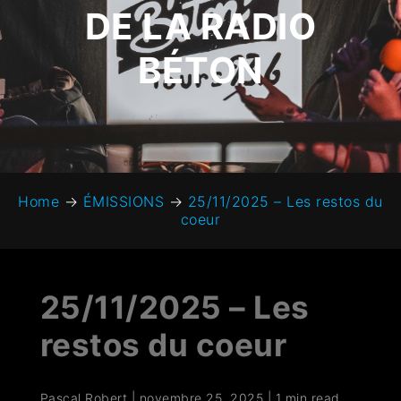
DE LA RADIO
BÉTON
Home
→
ÉMISSIONS
→
25/11/2025 – Les restos du
coeur
25/11/2025 – Les
restos du coeur
Pascal Robert
|
novembre 25, 2025
|
1 min read