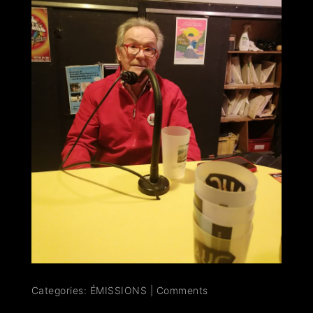
Categories:
ÉMISSIONS
|
Comments