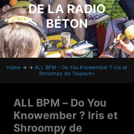
DE LA RADIO
BÉTON
Home
→
→
ALL BPM – Do You Knowember ? Iris et
Shroompy de Toujours+
ALL BPM – Do You
Knowember ? Iris et
Shroompy de