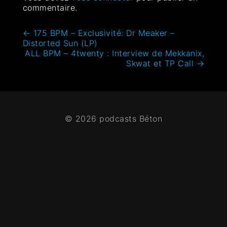
commentaire.
←
175 BPM – Exclusivité: Dr Meaker –
Distorted Sun (LP)
ALL BPM – 4twenty : Interview de Mekkanix,
Skwat et TP Call
→
© 2026 podcasts Béton