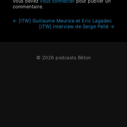
Vous devez
vous connecter
pour publier un
commentaire.
←
[ITW] Guillaume Meurice et Eric Lagadec
[ITW] Interview de Serge Pellé
→
© 2026 podcasts Béton